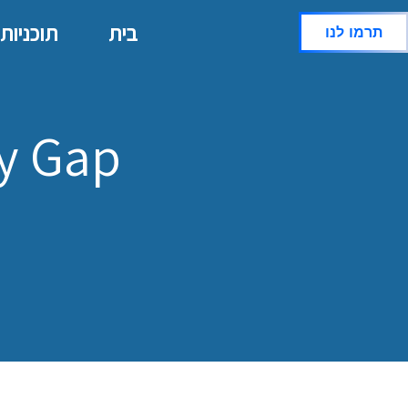
בית
תוכניות
תרמו לנו
ay Gap