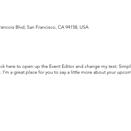
Francois Blvd, San Francisco, CA 94158, USA
lick here to open up the Event Editor and change my text. Simp
. I’m a great place for you to say a little more about your upcom