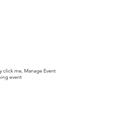
ly click me, Manage Event
ing event.