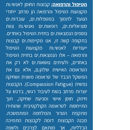
הטיפול והרפואה:
קבוצות החוסן לאנשי.ות
מקצועות הטיפול והרפואה הן מרחב ייחודי
הנועד לתמוך במטפלות.ים, עובדות.ים
סוציאליות.ים, רופאות.ים ואנשי.ות צוות
נוספים הנמצאות.ים בחזית הטיפול באחרים.
בתקופה קשה זו, אנו מקיימות.ים קבוצות
ייעודיות לאנשי.ות מקצועות הטיפול
והרפואה – אלו הנמצאות.ים בחזית הטיפול
באחרים, ולעיתים נושאות.ים לא רק את
הטראומה האישית שלהן.ם, אלא גם את
המשקל הכבד של טראומה משנית ושחיקה
נפשית (Compassion Fatigue). הקבוצות
יוצרות מרחב בטוח לעיבוד רגשי, בדגש על
חיזוק חוסן אישי ומניעת שחיקה, תוך
התייחסות לטראומה הקולקטיבית שהותירו
מתקפת הטרור והמלחמה המתמשכת.
מבנה הקבוצות דומה לקבוצות התמיכה
הכלליות, אך מותאם לצרכים ולשפה