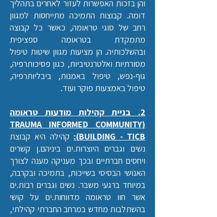
והן בזכות האפשרות לעזור לאחרים בתהליך
דומה. קבוצות התמיכה מתייחסות למגוון
רחב של סוגי טראומה, כאשר כל קבוצה
מתמקדת בטראומה ספציפית
ובהשלכותיה.
הן מציעות מגוון שיטות טיפול
מסורתיות ואלטרנטיביות, כגון פסיכותרפיה,
גוף-נפש, טיפול באמנות, ביבליותרפיה,
טיפול באמצעות פוקר ועוד.
2. בניית קהילות מודעות טראומה
(TRAUMA INFORMED COMMUNITY
BUILDING - TICB):
קהילה היא קבוצת
נשים וגברים היוצרות.ים ביניהם.ן קשרים
ויחסים חברתיים ובכך מעניקה מענה לצורך
האנושי הבסיסי בשייכות, בתמיכה ובקרבה,
במיוחד ברגעי משבר.
נשים וגברים רבות.ים
אשר חוו טראומה מדווחות.ים על קושי
בהשתלבות מחדש במרחב החברתי קהילתי,