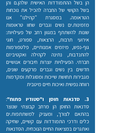
הן בשל ההתמודדות האישית שלהן.ם והן
בשל הקושי של החברה להכיל את נוכחות
הטראומה.
במסגרת "קהילנו" אנו
מזמינות.ים נשים וגברים שחוו טראומות
שונות להשתתף במגוון רחב של פעילויות:
אירועי תרבות, הרצאות, ספורט, חוגי
גוף-נפש, מיזמים אמנותיים, פלטפורמות
להתנדבות, נתינה לקהילה ואקטיביזם
חברתי. הפעילויות יוצרות חיבורים אנושיים
חדשים בין נשים וגברים מרקעים שונים,
מגבירות תחושת שייכות ומסוגלות ומקדמות
רווחה נפשית ואיכות חיים מיטבית
3. סדנאות חוסן ו"סטודיו פתוח"
:
סדנאות החוסן הן מרחב קבוצתי שנוצר
בהתאם לצורך, ומעניק למשתתפות.ים
כלים ודרכי התמודדות עם קשיים, שחיקה
ואתגרים במציאות החיים הנוכחית. הסדנאות