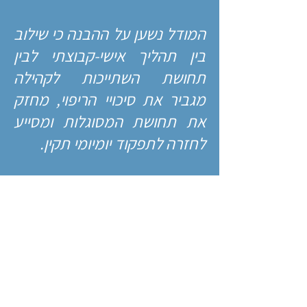
המודל נשען על ההבנה כי שילוב
בין תהליך אישי-קבוצתי לבין
תחושת השתייכות לקהילה
מגביר את סיכויי הריפוי, מחזק
את תחושת המסוגלות ומסייע
לחזרה לתפקוד יומיומי תקין.
אנו מעניקים מענה שבכוחו
לקדם ריפוי אישי לצד שותפות
בריפוי הקהילה והחברה כולה.